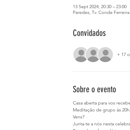
13 Sept 2024, 20:30 – 23:00
Paredes, Tv. Conde Ferreira
Convidados
+ 17 o
Sobre o evento
Casa aberta para vos recebe
Meditação de grupo às 20h3
Vens?
Junta-te a nós nesta celeb