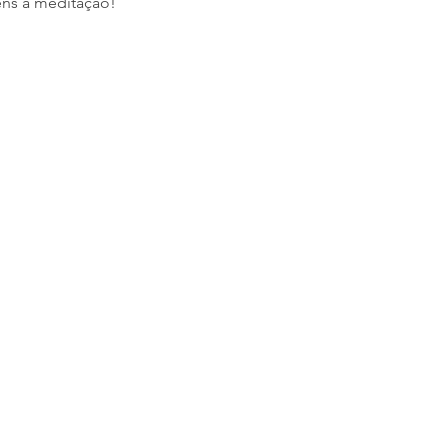
ens à meditação! 