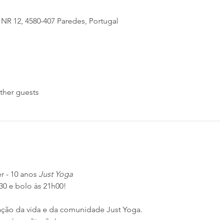
 NR 12, 4580-407 Paredes, Portugal
ther guests
r - 10 anos
 Just Yoga
0 e bolo às 21h00!
ração da vida e da comunidade Just Yoga.