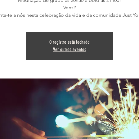
Meditação de grupo às 20h30 e bolo às 21h00!
Vens?
nta-te a nós nesta celebração da vida e da comunidade Just Yo
O registro está fechado
Ver outros eventos