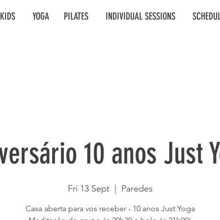
KIDS
YOGA
PILATES
INDIVIDUAL SESSIONS
SCHEDU
versário 10 anos Just 
Fri 13 Sept
  |  
Paredes
Casa aberta para vos receber - 10 anos Just Yoga