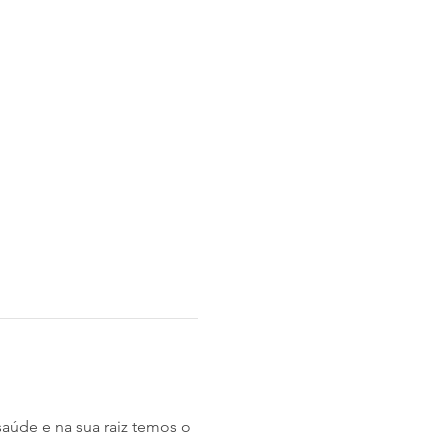
úde e na sua raiz temos o 