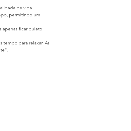
alidade de vida.
empo, permitindo um 
 apenas ficar quieto.
 tempo para relaxar. As 
te".