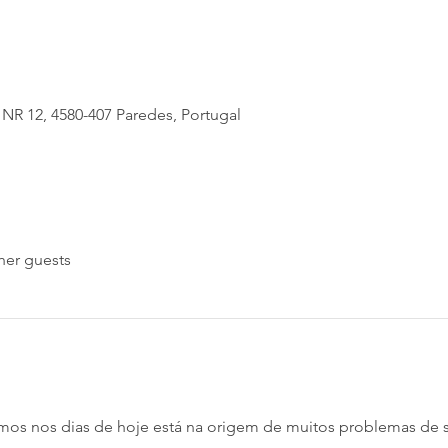
 NR 12, 4580-407 Paredes, Portugal
her guests
os nos dias de hoje está na origem de muitos problemas de sa