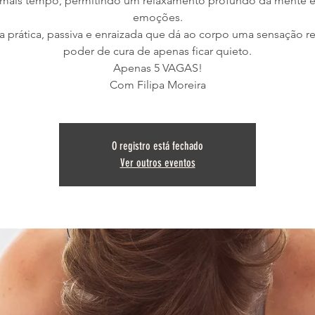
 mais tempo, permitindo um relaxamento profundo da mente e
emoções.
 prática, passiva e enraizada que dá ao corpo uma sensação r
poder de cura de apenas ficar quieto.
Apenas 5 VAGAS!
Com Filipa Moreira
O registro está fechado
Ver outros eventos