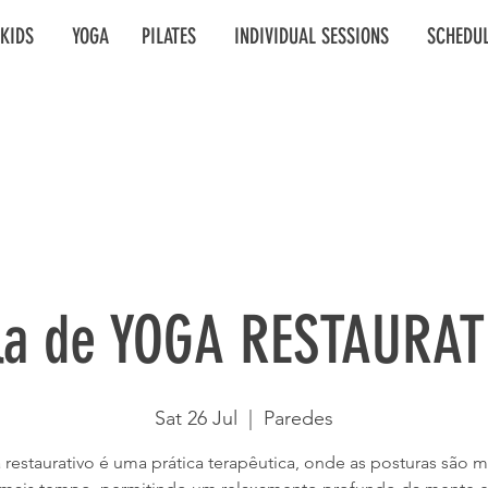
KIDS
YOGA
PILATES
INDIVIDUAL SESSIONS
SCHEDU
la de YOGA RESTAURAT
Sat 26 Jul
  |  
Paredes
restaurativo é uma prática terapêutica, onde as posturas são 