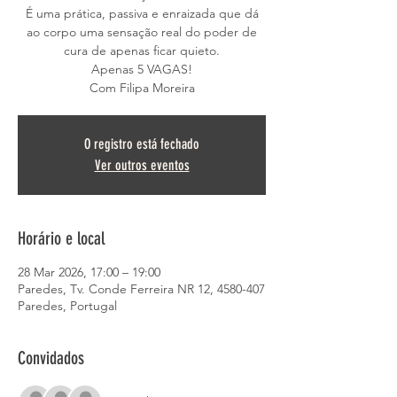
É uma prática, passiva e enraizada que dá
ao corpo uma sensação real do poder de
cura de apenas ficar quieto.
Apenas 5 VAGAS!
Com Filipa Moreira
O registro está fechado
Ver outros eventos
Horário e local
28 Mar 2026, 17:00 – 19:00
Paredes, Tv. Conde Ferreira NR 12, 4580-407
Paredes, Portugal
Convidados