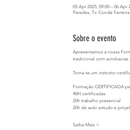
05 Apr 2025, 09:00 – 06 Apr 
Paredes, Tv. Conde Ferreira
Sobre o evento
Apresentamos a nossa Form
tradicional com acrobacias 
Torna-te um instrutor certif
Formação CERTIFICADA pel
40H certificadas
20h trabalho presencial
20h de auto estudo e projet
Saiba Mais >