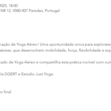
2025, 18:00
 NR 12, 4580-407 Paredes, Portugal
ação de Yoga Aéreo! Uma oportunidade única para explorares
aéreas, que desenvolvem mobilidade, força, flexibilidade e equi
icado de Yoga Aéreo e compartilha esta prática incrível com out
a DGERT e Estúdio Just Yoga.
o final