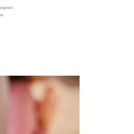
cípios
s.