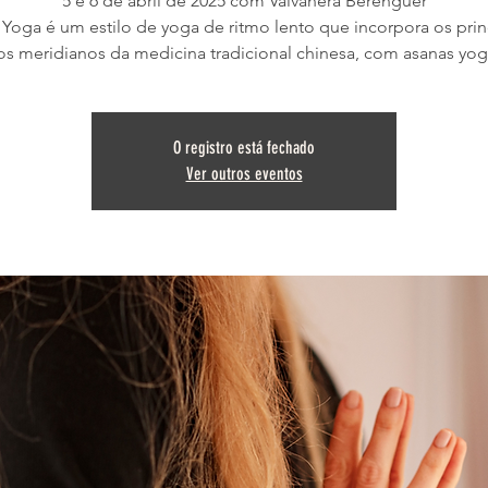
5 e 6 de abril de 2025 com Valvanera Berenguer
 Yoga é um estilo de yoga de ritmo lento que incorpora os prin
os meridianos da medicina tradicional chinesa, com asanas yogi
O registro está fechado
Ver outros eventos