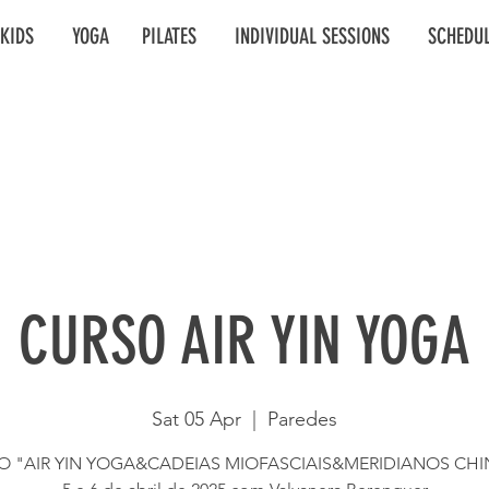
KIDS
YOGA
PILATES
INDIVIDUAL SESSIONS
SCHEDU
CURSO AIR YIN YOGA
Sat 05 Apr
  |  
Paredes
O "AIR YIN YOGA&CADEIAS MIOFASCIAIS&MERIDIANOS CHI