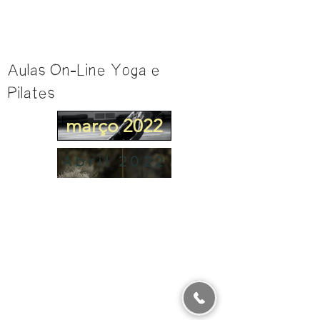
Aulas On-Line Yoga e
Pilates
março 2022
Abril 2022