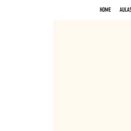
HOME
AULA