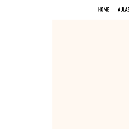
HOME
AULA