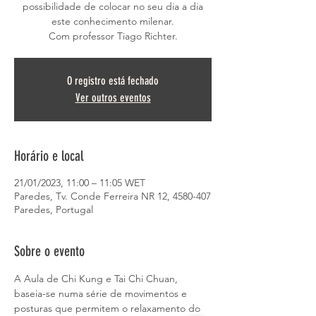
possibilidade de colocar no seu dia a dia
este conhecimento milenar.
Com professor Tiago Richter.
O registro está fechado
Ver outros eventos
Horário e local
21/01/2023, 11:00 – 11:05 WET
Paredes, Tv. Conde Ferreira NR 12, 4580-407
Paredes, Portugal
Sobre o evento
A Aula de Chi Kung e Tai Chi Chuan, 
baseia-se numa série de movimentos e 
posturas que permitem o relaxamento do 