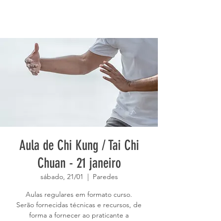
Aula de Chi Kung / Tai Chi
Chuan - 21 janeiro
sábado, 21/01
  |  
Paredes
Aulas regulares em formato curso.
Serão fornecidas técnicas e recursos, de
forma a fornecer ao praticante a