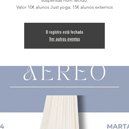
suspensas num tecido.
Valor 10€ alunos Just yoga; 15€ alunos externos
O registro está fechado
Ver outros eventos