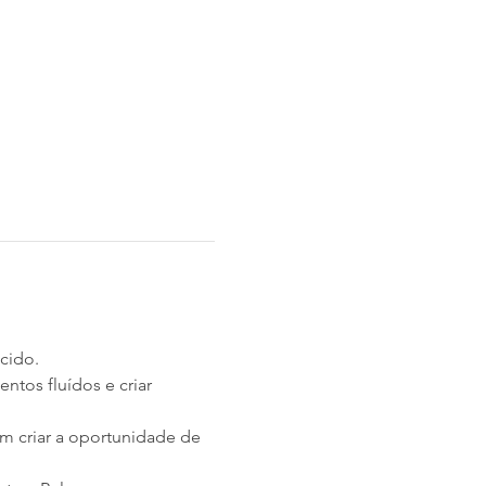
cido.
tos fluídos e criar 
m criar a oportunidade de 