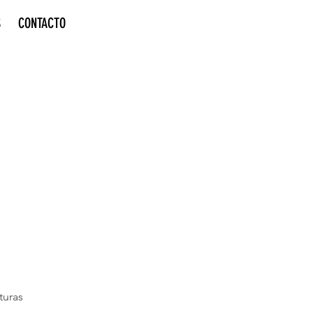
S
CONTACTO
turas