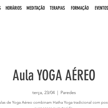
S
HORÁRIOS
MEDITAÇÃO
TERAPIAS
FORMAÇÃO
EVENTO
Aula YOGA AÉREO
terça, 23/04
  |  
Paredes
ulas de Yoga Aéreo combinam Hatha Yoga tradicional com pos