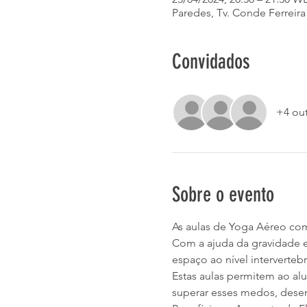
Paredes, Tv. Conde Ferreira
Convidados
+4 ou
Sobre o evento
As aulas de Yoga Aéreo co
Com a ajuda da gravidade e
espaço ao nível intervertebr
Estas aulas permitem ao al
superar esses medos, dese