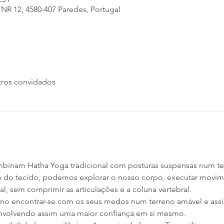
 NR 12, 4580-407 Paredes, Portugal
tros convidados
mbinam Hatha Yoga tradicional com posturas suspensas num te
 do tecido, podemos explorar o nosso corpo, executar movimen
al, sem comprimir as articulações e a coluna vertebral.
uno encontrar-se com os seus medos num terreno amável e assi
nvolvendo assim uma maior confiança em si mesmo.