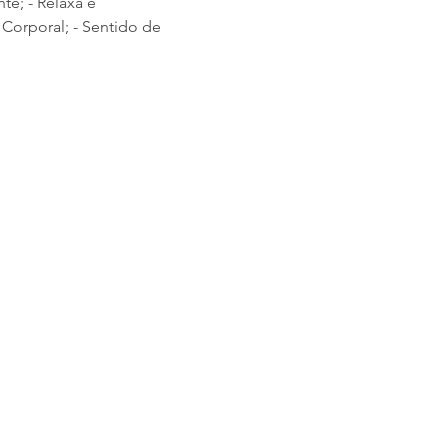
te; - Relaxa e 
Corporal; - Sentido de 