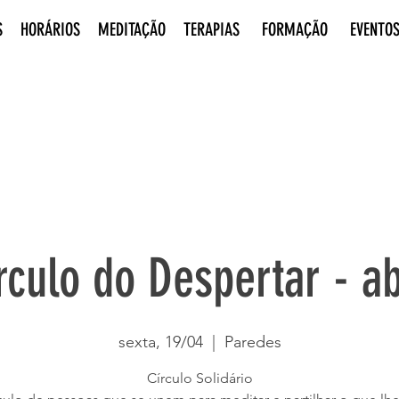
S
HORÁRIOS
MEDITAÇÃO
TERAPIAS
FORMAÇÃO
EVENTO
rculo do Despertar - ab
sexta, 19/04
  |  
Paredes
Círculo Solidário