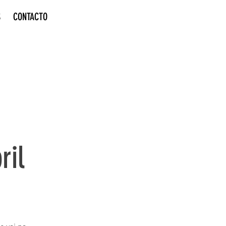
S
CONTACTO
ril