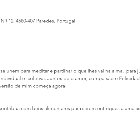
 NR 12, 4580-407 Paredes, Portugal
e unem para meditar e partilhar o que lhes vai na alma,  para j
ndividual e  coletiva. Juntos pelo amor, compaixão e Felicidad
 versão de mim começa agora!
ntribua com bens alimentares para serem entregues a uma ass