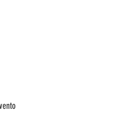
vento