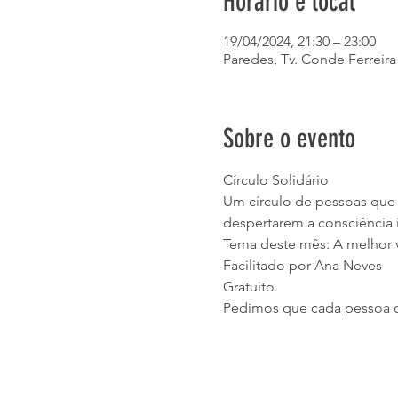
Horário e local
19/04/2024, 21:30 – 23:00
Paredes, Tv. Conde Ferreira
Sobre o evento
Círculo Solidário
Um círculo de pessoas que s
despertarem a consciência i
Tema deste mês: A melhor
Facilitado por Ana Neves 
Gratuito.
Pedimos que cada pessoa co