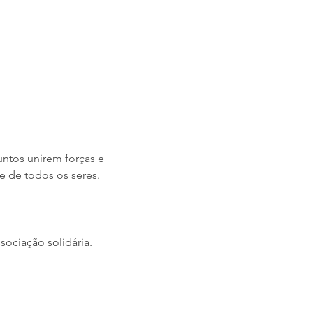
untos unirem forças e 
e de todos os seres.
ociação solidária.