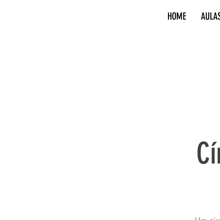
HOME
AULA
Cí