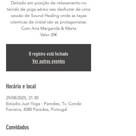
Deitado em posição de relaxamento no
tecido de yoga aéreo vais desfrutar de uma
sessão de Sound Healing onde as taças
cósmicas de cristal são as protagonistas.
Com Ana Margarida & Marta
Valor 20€
O registro está fechado
Ver outros eventos
Horário e local
29/08/2025, 21:30
Estúdio Just Yoga - Paredes, Tv. Conde
Ferreira, 4580 Paredes, Portugal
Convidados