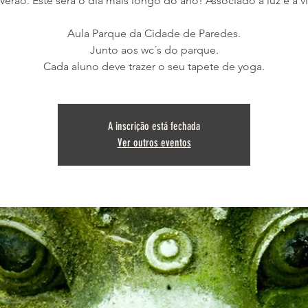
Verão. Este será o dia mais longo do ano! Associado à luz e à v
Aula Parque da Cidade de Paredes.
Junto aos wc´s do parque.
Cada aluno deve trazer o seu tapete de yoga.
A inscrição está fechada
Ver outros eventos