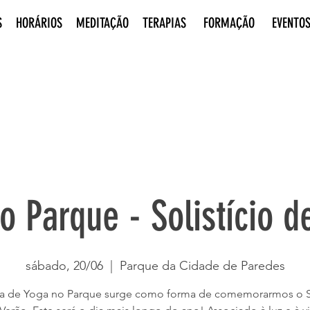
S
HORÁRIOS
MEDITAÇÃO
TERAPIAS
FORMAÇÃO
EVENTO
o Parque - Solistício d
sábado, 20/06
  |  
Parque da Cidade de Paredes
la de Yoga no Parque surge como forma de comemorarmos o S