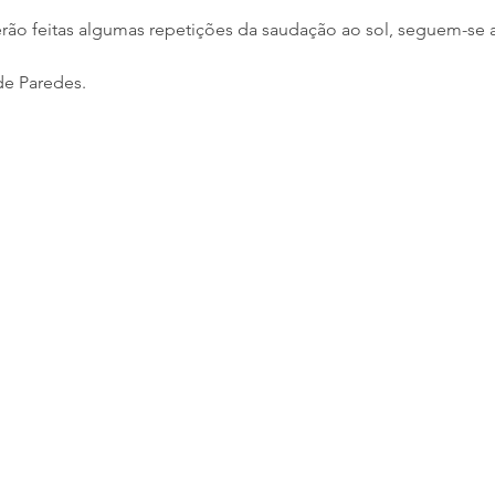
erão feitas algumas repetições da saudação ao sol, seguem-se 
de Paredes.