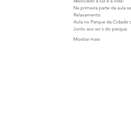
Associado à luz e à vida!
Na primeira parte da aula s
Relaxamento.
Aula no Parque da Cidade 
Junto aos wc´s do parque.
Mostrar mais