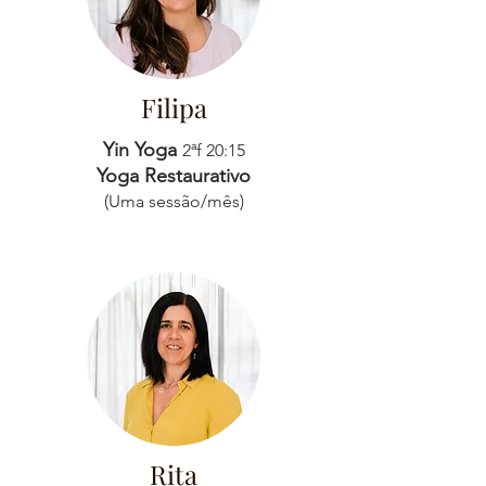
Filipa
Yin Yoga
2ªf 20:15
Yoga Restaurativo
(Uma sessão/mês)
Rita