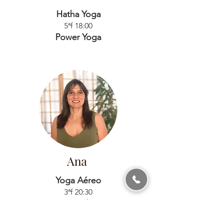
Hatha Yoga
5ªf 18:00
Power Yoga
Ana
Yoga Aéreo
3ªf 20:30
Just Yoga Therapy
Yoga Massagem Ayurvédica