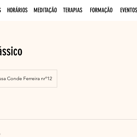
S
HORÁRIOS
MEDITAÇÃO
TERAPIAS
FORMAÇÃO
EVENTO
ássico
ssa Conde Ferreira nrº12
o