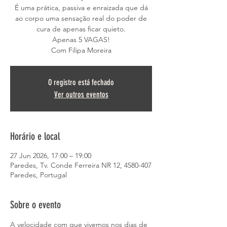
É uma prática, passiva e enraizada que dá
ao corpo uma sensação real do poder de
cura de apenas ficar quieto.
Apenas 5 VAGAS!
Com Filipa Moreira
O registro está fechado
Ver outros eventos
Horário e local
27 Jun 2026, 17:00 – 19:00
Paredes, Tv. Conde Ferreira NR 12, 4580-407
Paredes, Portugal
Sobre o evento
A velocidade com que vivemos nos dias de 