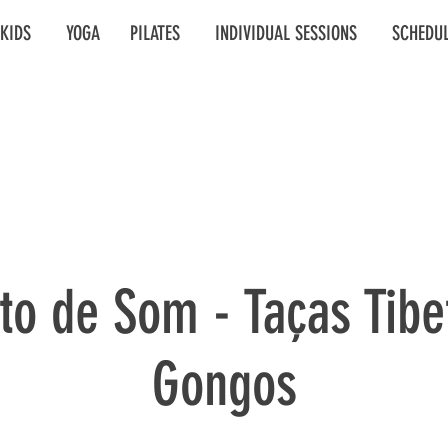
KIDS
YOGA
PILATES
INDIVIDUAL SESSIONS
SCHEDU
to de Som - Taças Tibe
Gongos