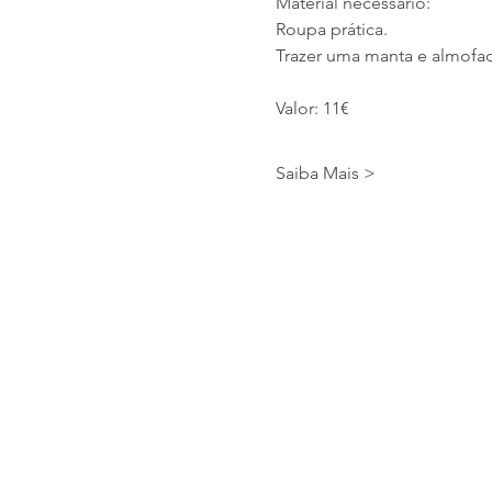
Material necessário:
Roupa prática.
Trazer uma manta e almofa
Valor: 11€
Saiba Mais >