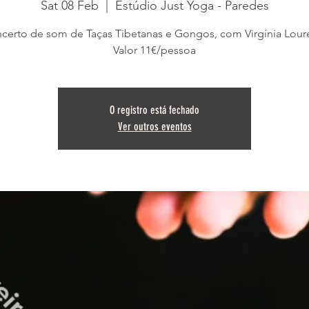
Sat 08 Feb
  |  
Estúdio Just Yoga - Paredes
certo de som de Taças Tibetanas e Gongos, com Virgínia Loure
Valor 11€/pessoa
O registro está fechado
Ver outros eventos