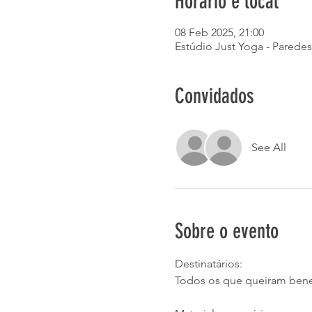
Horário e local
08 Feb 2025, 21:00
Estúdio Just Yoga - Paredes
Convidados
See All
Sobre o evento
Destinatários:
Todos os que queiram benef