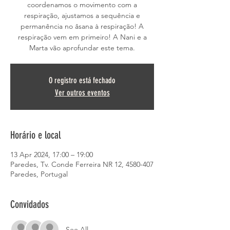
coordenamos o movimento com a
respiração, ajustamos a sequência e
permanência no âsana à respiração! A
respiração vem em primeiro! A Nani e a
Marta vão aprofundar este tema.
O registro está fechado
Ver outros eventos
Horário e local
13 Apr 2024, 17:00 – 19:00
Paredes, Tv. Conde Ferreira NR 12, 4580-407
Paredes, Portugal
Convidados
See All