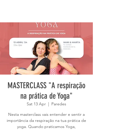
MASTERCLASS "A respiração
na prática de Yoga"
Sat 13 Apr
  |  
Paredes
Nesta masterclass vais entender e sentir a
importância da respiração na tua prática de
yoga. Quando praticamos Yoga,