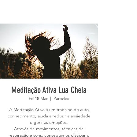
Meditação Ativa Lua Cheia
Fri 18 Mar
  |  
Paredes
A Meditação Ativa é um trabalho de auto
conhecimento, ajuda a reduzir a ansiedade
e gerir as emoções.
Através de movimentos, técnicas de
respiração e sons, conseguimos dissipar o