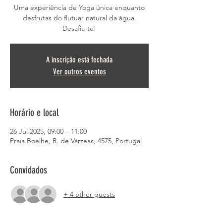
Uma experiência de Yoga única enquanto
desfrutas do flutuar natural da água.
Desafia-te!
A inscrição está fechada
Ver outros eventos
Horário e local
26 Jul 2025, 09:00 – 11:00
Praia Boelhe, R. de Várzeas, 4575, Portugal
Convidados
+ 4 other guests