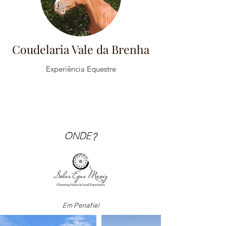
Coudelaria Vale da Brenha
Experiência Equestre
ONDE?
Em Penafiel