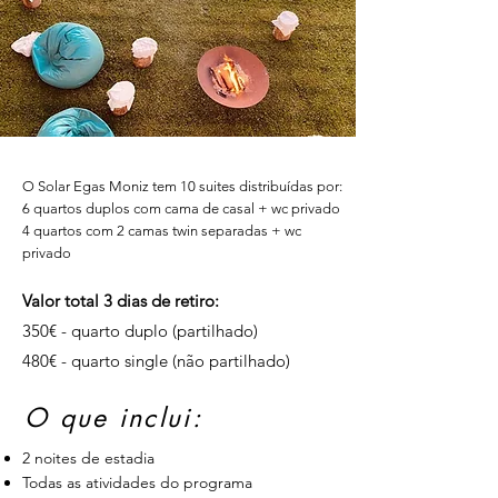
O Solar Egas Moniz tem 10 suites distribuídas por:
6 quartos duplos com cama de casal + wc privado
4 quartos com 2 camas twin separadas + wc
privado
Valor total 3 dias de retiro:
35
0€ - quarto duplo (partilhado)
480€ - quarto single (não partilhado)
O que inclui:
2 noites de estadia
Todas as atividades do programa