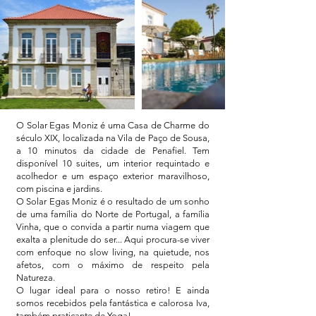
O Solar Egas Moniz é uma Casa de Charme do
século XIX, localizada na Vila de Paço de Sousa,
a 10 minutos da cidade de Penafiel. Tem
disponível 10 suites, um interior requintado e
acolhedor e um espaço exterior maravilhoso,
com piscina e jardins.
O Solar Egas Moniz é o resultado de um sonho
de uma família do Norte de Portugal, a família
Vinha, que o convida a partir numa viagem que
exalta a plenitude do ser... Aqui procura-se viver
com enfoque no slow living, na quietude, nos
afetos, com o máximo de respeito pela
Natureza.
O lugar ideal para o nosso retiro! E ainda
somos recebidos pela fantástica e calorosa Iva,
também praticante de Yoga!