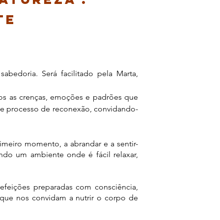
TE
edoria. Será facilitado pela Marta,
mos as crenças, emoções e padrões que
ste processo de reconexão, convidando-
imeiro momento, a abrandar e a sentir-
ndo um ambiente onde é fácil relaxar,
refeições preparadas com consciência,
, que nos convidam a nutrir o corpo de