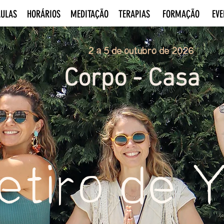
ULAS
HORÁRIOS
MEDITAÇÃO
TERAPIAS
FORMAÇÃO
EVE
2 a 5 de outubro de 2026
Corpo - Casa
etiro de 