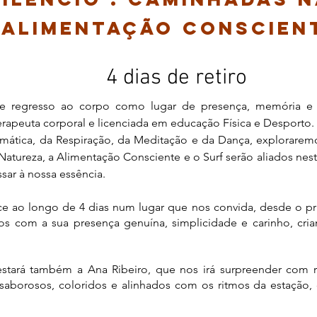
Alimentação CONSCIEN
4 dias de retiro
 regresso ao corpo como lugar de presença, memória e sab
rapeuta corporal e licenciada em educação Física e Desporto.
omática, da Respiração, da Meditação e da Dança, explorare
 Natureza, a Alimentação Consciente e o Surf serão aliados ne
ssar à nossa essência.
ce ao longo de 4 dias num lugar que nos convida, desde o pr
os com a sua presença genuína, simplicidade e carinho, cria
 estará também a Ana Ribeiro, que nos irá surpreender com 
s saborosos, coloridos e alinhados com os ritmos da estação