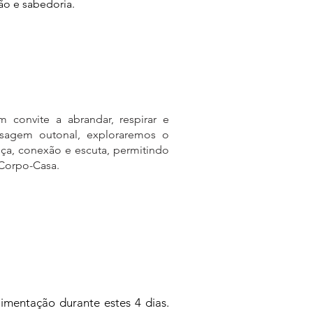
o e sabedoria.
 convite a abrandar, respirar e
isagem outonal, exploraremos o
ça, conexão e escuta, permitindo
 Corpo-Casa.
limentação durante estes 4 dias.