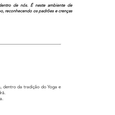
 dentro de nós. É neste ambiente de
po, reconhecendo os padrões e crenças
a, dentro da tradição do Yoga e
drā.
a.