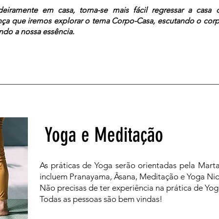
iramente em casa, torna-se mais fácil regressar a casa
ença que iremos explorar o tema Corpo-Casa, escutando o cor
ndo a nossa essência.
Yoga e Meditação
As práticas de Yoga serão orientadas pela Mart
incluem Pranayama, Âsana, Meditação e Yoga Ni
Não precisas de ter experiência na prática de Yog
Todas as pessoas são bem vindas!