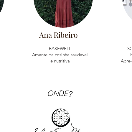
Ana Ribeiro
BAKEWELL
S
Amante da cozinha saudável
e nutritiva
Abre-
ONDE?