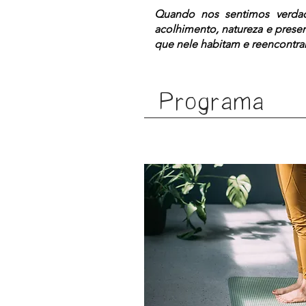
Quando nos sentimos verdade
acolhimento, natureza e pres
que nele habitam e reencontra
Programa