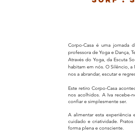
Corpo-Casa é uma jornada de
professora de Yoga e Dança, Te
Através do Yoga, da Escuta S
habitam em nós. O Silêncio, a
nos a abrandar, escutar e regre
Este retiro Corpo-Casa aconte
nos acolhidos. A Iva recebe-n
confiar e simplesmente ser.
A alimentar esta experiência
cuidado e criatividade. Prato
forma plena e consciente.