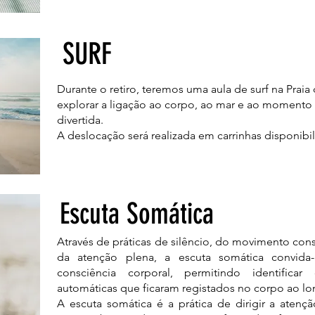
SURF
Durante o retiro, teremos uma aula de surf na Prai
explorar a ligação ao corpo, ao mar e ao momento 
divertida.
A deslocação será realizada em carrinhas disponibi
Escuta Somática
Através de práticas de silêncio, do movimento cons
da atenção plena, a escuta somática convida
consciência corporal, permitindo identificar
automáticas que ficaram registados no corpo ao lo
A escuta somática é a prática de dirigir a atenç