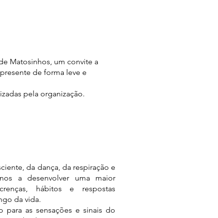
a de Matosinhos, um convite a
presente de forma leve e
lizadas pela organização.
ciente, da dança, da respiração e
-nos a desenvolver uma maior
 crenças, hábitos e respostas
ngo da vida.
ão para as sensações e sinais do